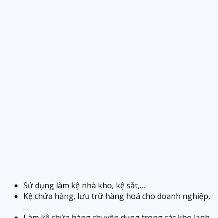
Sử dụng làm kệ nhà kho, kệ sắt,…
Kệ chứa hàng, lưu trữ hàng hoá cho doanh nghiệp,
…
Làm kệ chứa hàng chuyên dụng trong các kho lạnh,