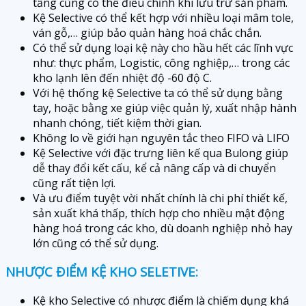
tầng cũng có thể điều chỉnh khi lưu trữ sản phẩm.
Kệ Selective có thể kết hợp với nhiều loại mâm tole,
ván gỗ,… giúp bảo quản hàng hoá chắc chắn.
Có thể sử dụng loại kệ này cho hầu hết các lĩnh vực
như: thực phẩm, Logistic, công nghiệp,… trong các
kho lạnh lên đến nhiệt độ -60 độ C.
Với hệ thống kệ Selective ta có thể sử dụng bằng
tay, hoặc bằng xe giúp việc quản lý, xuất nhập hành
nhanh chóng, tiết kiệm thời gian.
Không lo về giới hạn nguyên tắc theo FIFO và LIFO
Kệ Selective với đặc trưng liên kế qua Bulong giúp
dễ thay đổi kết cấu, kể cả nâng cấp và di chuyển
cũng rất tiện lợi.
Và ưu điểm tuyệt vời nhất chính là chi phí thiết kế,
sản xuất khá thấp, thích hợp cho nhiều mật động
hàng hoá trong các kho, dù doanh nghiệp nhỏ hay
lớn cũng có thể sử dụng.
NHƯỢC ĐIỂM KỆ KHO SELETIVE:
Kệ kho Selective có nhược điểm là chiếm dụng khá