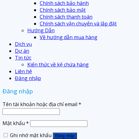
Chính sách bảo hành
Chính sách bảo mật
Chính sách thanh toán
Chính sách vận chuyển và lắp đặt
Hướng Dẫn
Về hướng dẫn mua hàng
Dịch vụ
Dự án
Tin tức
Kiến thức về kệ chứa hàng
Liên hệ
Đăng nhập
Đăng nhập
Tên tài khoản hoặc địa chỉ email
*
Mật khẩu
*
Ghi nhớ mật khẩu
Đăng nhập