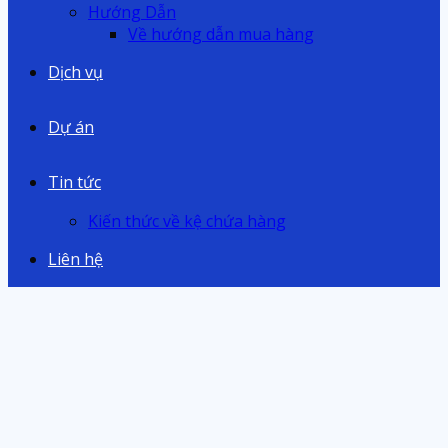
Hướng Dẫn
Về hướng dẫn mua hàng
Dịch vụ
Dự án
Tin tức
Kiến thức về kệ chứa hàng
Liên hệ