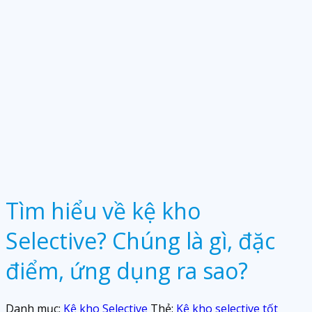
Tìm hiểu về kệ kho
Selective? Chúng là gì, đặc
điểm, ứng dụng ra sao?
Danh mục:
Kệ kho Selective
Thẻ:
Kệ kho selective tốt