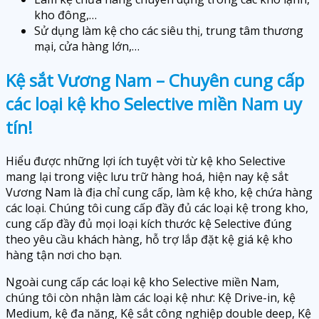
kho đông,…
Sử dụng làm kệ cho các siêu thị, trung tâm thương
mại, cửa hàng lớn,…
Kệ sắt Vương Nam – Chuyên cung cấp
các loại kệ kho Selective miền Nam uy
tín!
Hiểu được những lợi ích tuyệt vời từ kệ kho Selective
mang lại trong việc lưu trữ hàng hoá, hiện nay kệ sắt
Vương Nam là địa chỉ cung cấp, làm kệ kho, kệ chứa hàng
các loại. Chúng tôi cung cấp đầy đủ các loại kệ trong kho,
cung cấp đầy đủ mọi loại kích thước kệ Selective đúng
theo yêu cầu khách hàng, hỗ trợ lắp đặt kệ giá kệ kho
hàng tận nơi cho bạn.
Ngoài cung cấp các loại kệ kho Selective miền Nam,
chúng tôi còn nhận làm các loại kệ như: Kệ Drive-in, kệ
Medium, kệ đa năng, Kệ sắt công nghiệp double deep, Kệ