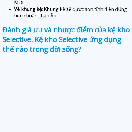
MDF,…
Về khung kệ:
Khung kệ sẽ được sơn tĩnh điện đúng
tiêu chuẩn châu Âu
Đánh giá ưu và nhược điểm của kệ kho
Selective. Kệ kho Selective ứng dụng
thế nào trong đời sống?