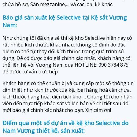
chứa hồ sơ, Sàn mezzanine,… và các loại kệ khác.
Báo giá sản xuất kệ Selective tại Kệ sắt Vương
Nam:
Như chúng tôi đã chia sẻ thì kệ kho Selective hiện nay có
rất nhiều kích thước khác nhau, không cố định do đặc
điểm có thể tự thay đổi kích thước trong quá trình sử
dụng. Để có được báo giá chính xác nhất, khách hàng có
thể liên hệ với Vương Nam qua HOTLINE: 090 3784 875
để được tư vấn trực tiếp.
Khách hàng có thể chuẩn bị và cung cấp một số thông tin
cần thiết như kích thước của kệ, loại hàng hoá cần chứa,
kích thước hàng hoá, diện tích kho,… Chúng tôi cho nhân
viên đến trực tiếp khảo sát và lên bản vẽ chi tiết sau đó
mới báo giá chính xác nhất cho bạn. Xin cảm ơn!
Điểm qua một số dự án về kệ kho Selective do
Nam Vương thiết kế, sản xuất: