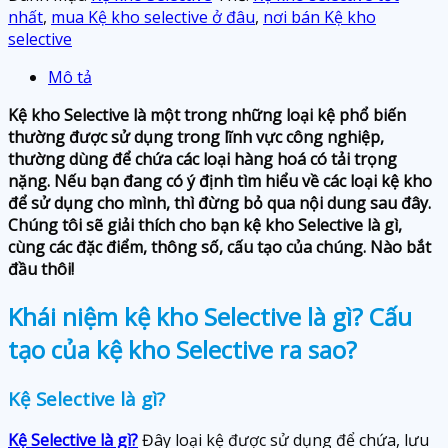
nhất
,
mua Kệ kho selective ở đâu
,
nơi bán Kệ kho
selective
Mô tả
Kệ kho Selective là một trong những loại kệ phổ biến
thường được sử dụng trong lĩnh vực công nghiệp,
thường dùng để chứa các loại hàng hoá có tải trọng
nặng. Nếu bạn đang có ý định tìm hiểu về các loại kệ kho
để sử dụng cho mình, thì đừng bỏ qua nội dung sau đây.
Chúng tôi sẽ giải thích cho bạn kệ kho Selective là gì,
cùng các đặc điểm, thông số, cấu tạo của chúng. Nào bắt
đầu thôi!
Khái niệm kệ kho Selective là gì? Cấu
tạo của kệ kho Selective ra sao?
Kệ Selective là gì?
Kệ Selective là gì?
Đây loại kệ được sử dụng để chứa, lưu